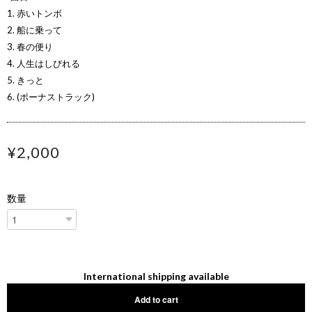
1. 赤いトンボ
2. 船に乗って
3. 春の便り
4. 人生はしびれる
5. きっと
6. (ボーナストラック)
¥2,000
数量
International shipping available
Add to cart