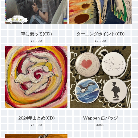
車に乗って(CD)
ターニングポイント(CD)
¥1,000
¥2,000
2024年まとめ(CD)
Wappen 缶バッジ
¥1,000
¥300